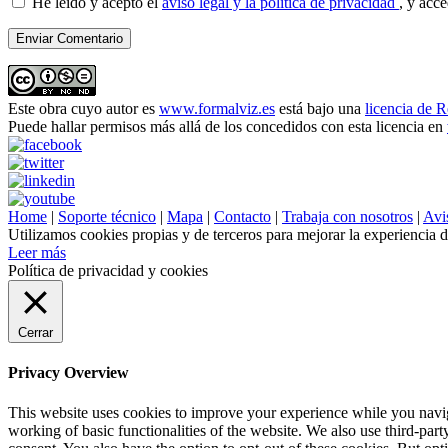
He leído y acepto el
aviso legal y la política de privacidad
, y acc
Este obra cuyo autor es
www.formalviz.es
está bajo una
licencia de 
Puede hallar permisos más allá de los concedidos con esta licencia en
Home
|
Soporte técnico
|
Mapa
|
Contacto
|
Trabaja con nosotros
|
Avis
Utilizamos cookies propias y de terceros para mejorar la experiencia 
Leer más
Política de privacidad y cookies
Cerrar
Privacy Overview
This website uses cookies to improve your experience while you navigat
working of basic functionalities of the website. We also use third-pa