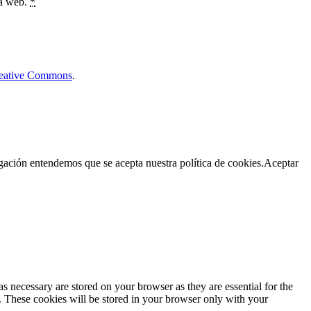
ta web.
*
Creative Commons
.
egación entendemos que se acepta nuestra política de cookies.
Aceptar
s necessary are stored on your browser as they are essential for the
e. These cookies will be stored in your browser only with your