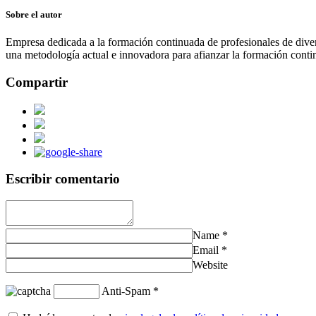
Sobre el autor
Empresa dedicada a la formación continuada de profesionales de divers
una metodología actual e innovadora para afianzar la formación contin
Compartir
Escribir comentario
Name
*
Email
*
Website
Anti-Spam
*