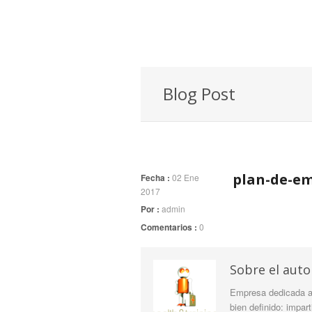
Blog Post
plan-de-e
Fecha :
02 Ene
2017
Por :
admin
Comentarios :
0
Sobre el auto
Empresa dedicada a 
bien definido: impar