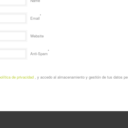
Name
*
Email
Website
*
Anti-Spam
política de privacidad
, y accedo al almacenamiento y gestión de tus datos pe