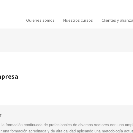
Quienes somos
Nuestros cursos
Clientes y alianz
mpresa
r
la formación continuada de profesionales de diversos sectores con una ampli
tir una formación acreditada y de alta calidad aplicando una metodología actua