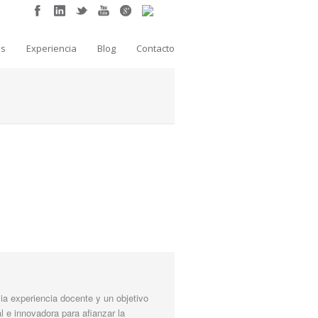
as
Experiencia
Blog
Contacto
a experiencia docente y un objetivo
l e innovadora para afianzar la