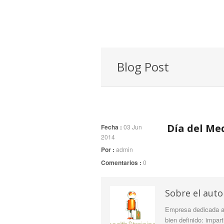
Blog Post
Día del Me
Fecha :
03 Jun
2014
Por :
admin
Comentarios :
0
Sobre el auto
Empresa dedicada a 
bien definido: impar