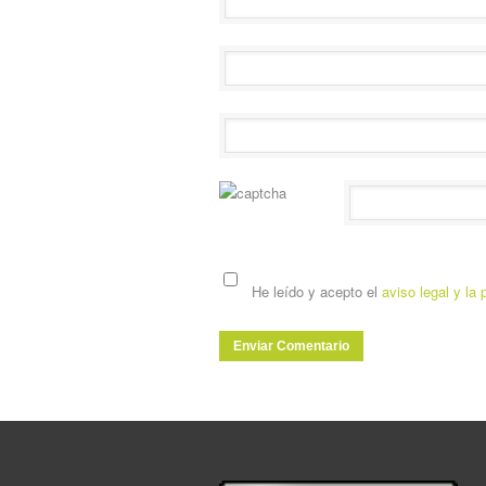
He leído y acepto el
aviso legal y la 