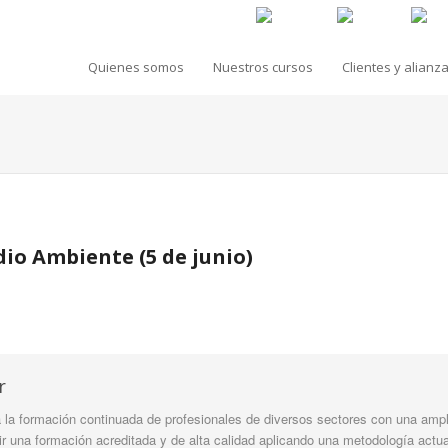
Quienes somos
Nuestros cursos
Clientes y alianz
dio Ambiente (5 de junio)
r
la formación continuada de profesionales de diversos sectores con una ampli
tir una formación acreditada y de alta calidad aplicando una metodología actua