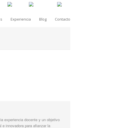
as
Experiencia
Blog
Contacto
a experiencia docente y un objetivo
l e innovadora para afianzar la