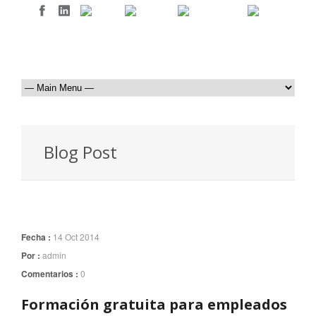
Blog Post
Fecha :
14 Oct 2014
Por :
admin
Comentarios :
0
Formación gratuita para empleados