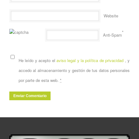
Website
*
Anti-Spam
He leído y acepto el
aviso legal y la política de privacidad
, y
accedo al almacenamiento y gestión de tus datos personales
por parte de esta web.
*