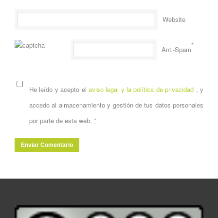
Website
*
Anti-Spam
He leído y acepto el
aviso legal y la política de privacidad
, y
accedo al almacenamiento y gestión de tus datos personales
por parte de esta web.
*