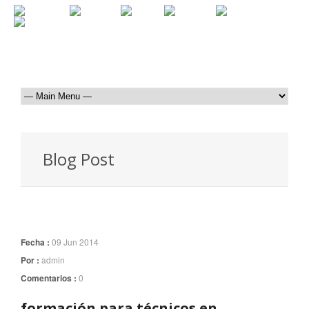
Blog Post
Fecha :
09 Jun 2014
Por :
admin
Comentarios :
0
formación para técnicos en