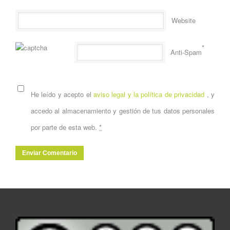
Website
*
Anti-Spam
He leído y acepto el
aviso legal y la política de privacidad
, y
accedo al almacenamiento y gestión de tus datos personales
por parte de esta web.
*