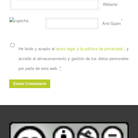
Website
*
Anti-Spam
He leído y acepto el
aviso legal y la política de privacidad
, y
accedo al almacenamiento y gestión de tus datos personales
por parte de esta web.
*