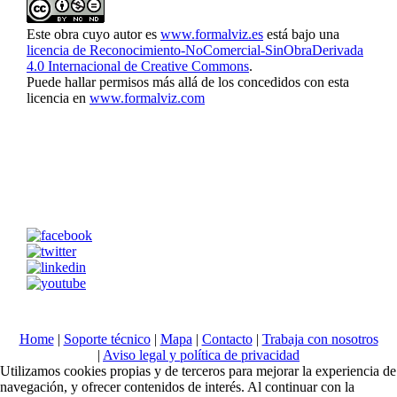
Este obra cuyo autor es
www.formalviz.es
está bajo una
licencia de Reconocimiento-NoComercial-SinObraDerivada
4.0 Internacional de Creative Commons
.
Puede hallar permisos más allá de los concedidos con esta
licencia en
www.formalviz.com
Home
|
Soporte técnico
|
Mapa
|
Contacto
|
Trabaja con nosotros
|
Aviso legal y política de privacidad
Utilizamos cookies propias y de terceros para mejorar la experiencia de
navegación, y ofrecer contenidos de interés. Al continuar con la