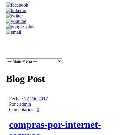
Blog Post
Fecha :
22 Dic 2017
Por :
admin
Comentarios :
0
compras-por-internet-