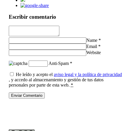
Escribir comentario
Name
*
Email
*
Website
Anti-Spam
*
He leído y acepto el
aviso legal y la política de privacidad
, y accedo al almacenamiento y gestión de tus datos
personales por parte de esta web.
*