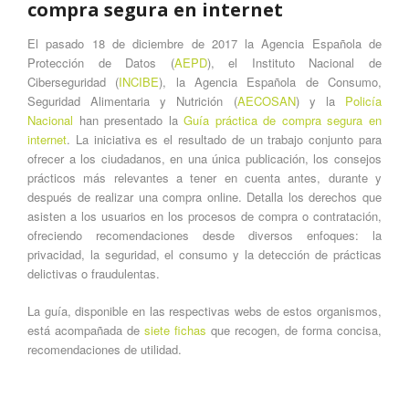
compra segura en internet
El pasado 18 de diciembre de 2017 la Agencia Española de
Protección de Datos (
AEPD
), el Instituto Nacional de
Ciberseguridad (
INCIBE
), la Agencia Española de Consumo,
Seguridad Alimentaria y Nutrición (
AECOSAN
) y la
Policía
Nacional
han presentado la
Guía práctica de compra segura en
internet
. La iniciativa es el resultado de un trabajo conjunto para
ofrecer a los ciudadanos, en una única publicación, los consejos
prácticos más relevantes a tener en cuenta antes, durante y
después de realizar una compra
online
. Detalla los derechos que
asisten a los usuarios en los procesos de compra o contratación,
ofreciendo recomendaciones desde diversos enfoques: la
privacidad, la seguridad, el consumo y la detección de prácticas
delictivas o fraudulentas.
La guía, disponible en las respectivas webs de estos organismos,
está acompañada de
siete fichas
que recogen, de forma concisa,
recomendaciones de utilidad.