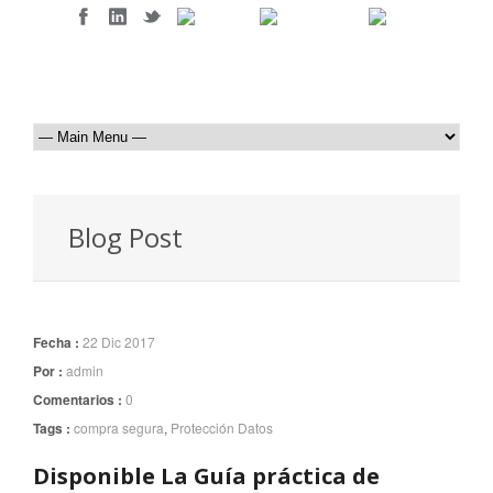
Blog Post
Fecha :
22 Dic 2017
Por :
admin
Comentarios :
0
Tags :
compra segura
,
Protección Datos
Disponible La Guía práctica de