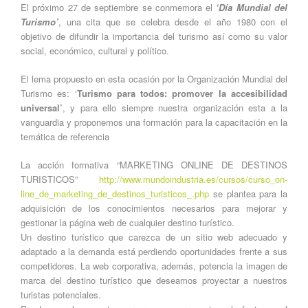
El próximo 27 de septiembre se conmemora el
‘Día Mundial del
Turismo’
, una cita que se celebra desde el año 1980 con el
objetivo de difundir la importancia del turismo así como su valor
social, económico, cultural y político.
El lema propuesto en esta ocasión por la Organización Mundial del
Turismo es: ‘
Turismo para todos: promover la accesibilidad
universal’
, y para ello siempre nuestra organización esta a la
vanguardia y proponemos una formación para la capacitación en la
temática de referencia
La acción formativa
“MARKETING ONLINE DE DESTINOS
TURISTICOS”
http://www.mundoindustria.es/cursos/curso_on-
line_de_marketing_de_destinos_turisticos_.php
se plantea para la
adquisición de los conocimientos necesarios para mejorar y
gestionar la página web de cualquier destino turístico.
Un destino turístico que carezca de un sitio web adecuado y
adaptado a la demanda está perdiendo oportunidades frente a sus
competidores. La web corporativa, además, potencia la imagen de
marca del destino turístico que deseamos proyectar a nuestros
turistas potenciales.