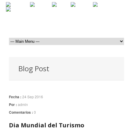
Blog Post
Fecha :
24 Sep 2016
Por :
admin
Comentarios :
0
Dia Mundial del Turismo