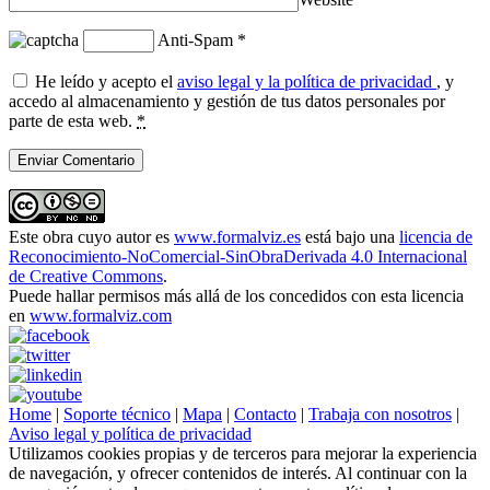
Anti-Spam
*
He leído y acepto el
aviso legal y la política de privacidad
, y
accedo al almacenamiento y gestión de tus datos personales por
parte de esta web.
*
Este obra cuyo autor es
www.formalviz.es
está bajo una
licencia de
Reconocimiento-NoComercial-SinObraDerivada 4.0 Internacional
de Creative Commons
.
Puede hallar permisos más allá de los concedidos con esta licencia
en
www.formalviz.com
Home
|
Soporte técnico
|
Mapa
|
Contacto
|
Trabaja con nosotros
|
Aviso legal y política de privacidad
Utilizamos cookies propias y de terceros para mejorar la experiencia
de navegación, y ofrecer contenidos de interés. Al continuar con la