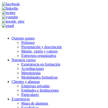
Quienes somos
Prólogos
Presentación y descripción
Misión, visión y valores
Estructura organizativa
Nuestros cursos
Experiencia en formación
Acreditaciones
Metodología
Modalidades formativas
Clientes y alianzas
Empresas privadas
Entidades e Instituciones
Particulares
Experiencia
Mapa de alumnos
Estadísticas