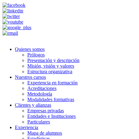
Quienes somos
Prólogos
Presentación y descripción
Misión, visión y valores
Estructura organizativa
Nuestros cursos
Experiencia en formación
Acreditaciones
Metodología
Modalidades formativas
Clientes y alianzas
Empresas privadas
Entidades e Instituciones
Particulares
Experiencia
Mapa de alumnos
Estadísticas