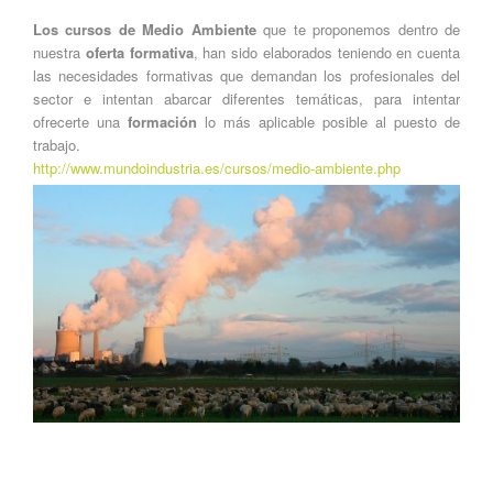
Los cursos de Medio Ambiente
que te proponemos dentro de
nuestra
oferta formativa
, han sido elaborados teniendo en cuenta
las necesidades formativas que demandan los profesionales del
sector e intentan abarcar diferentes temáticas, para intentar
ofrecerte una
formación
lo más aplicable posible al puesto de
trabajo.
http://www.mundoindustria.es/cursos/medio-ambiente.php