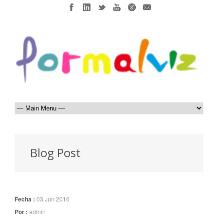
Blog Post
Fecha :
03 Jun 2016
Por :
admin