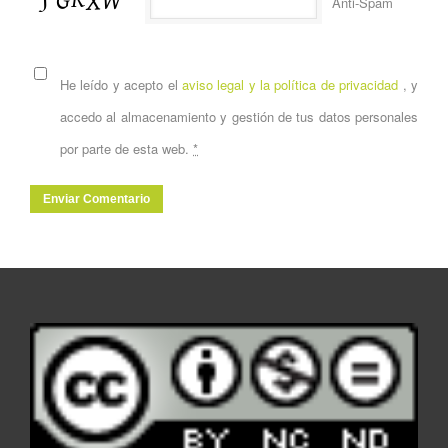
Anti-Spam
He leído y acepto el
aviso legal y la política de privacidad
, y
accedo al almacenamiento y gestión de tus datos personales
por parte de esta web.
*