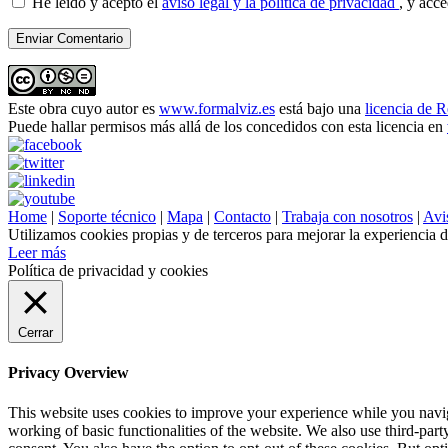
He leído y acepto el
aviso legal y la política de privacidad
, y acc
Este obra cuyo autor es
www.formalviz.es
está bajo una
licencia de 
Puede hallar permisos más allá de los concedidos con esta licencia en
Home
|
Soporte técnico
|
Mapa
|
Contacto
|
Trabaja con nosotros
|
Avis
Utilizamos cookies propias y de terceros para mejorar la experiencia 
Leer más
Política de privacidad y cookies
Cerrar
Privacy Overview
This website uses cookies to improve your experience while you navigat
working of basic functionalities of the website. We also use third-pa