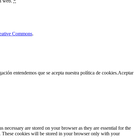
ta web.
*
Creative Commons
.
egación entendemos que se acepta nuestra política de cookies.
Aceptar
s necessary are stored on your browser as they are essential for the
e. These cookies will be stored in your browser only with your