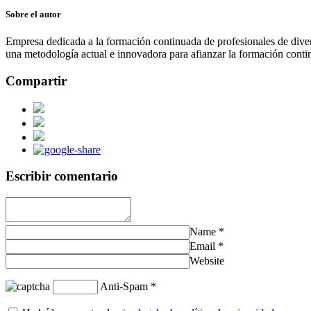
Sobre el autor
Empresa dedicada a la formación continuada de profesionales de divers
una metodología actual e innovadora para afianzar la formación contin
Compartir
Escribir comentario
Name
*
Email
*
Website
Anti-Spam
*