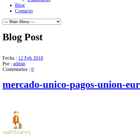
Blog
Contacto
Blog Post
Fecha :
12 Feb 2018
Por :
admin
Comentarios :
0
mercado-unico-pagos-union-eu