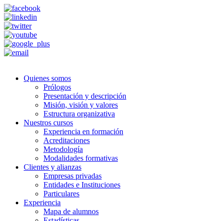
Quienes somos
Prólogos
Presentación y descripción
Misión, visión y valores
Estructura organizativa
Nuestros cursos
Experiencia en formación
Acreditaciones
Metodología
Modalidades formativas
Clientes y alianzas
Empresas privadas
Entidades e Instituciones
Particulares
Experiencia
Mapa de alumnos
Estadísticas