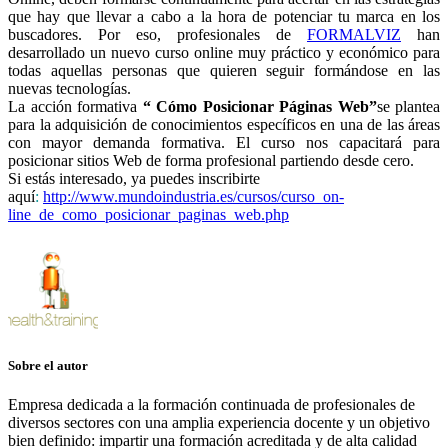
que hay que llevar a cabo a la hora de potenciar tu marca en los
buscadores. Por eso, profesionales de
FORMALVIZ
han
desarrollado un nuevo curso online muy práctico y económico para
todas aquellas personas que quieren seguir formándose en las
nuevas tecnologías.
La acción formativa
“ Cómo Posicionar Páginas Web”
se plantea
para la adquisición de conocimientos específicos en una de las áreas
con mayor demanda formativa. El curso nos capacitará para
posicionar sitios Web de forma profesional partiendo desde cero.
Si estás interesado, ya puedes inscribirte
aquí
:
http://www.mundoindustria.es/cursos/curso_on-
line_de_como_posicionar_paginas_web.php
Temas
Sobre el autor
Empresa dedicada a la formación continuada de profesionales de
diversos sectores con una amplia experiencia docente y un objetivo
bien definido: impartir una formación acreditada y de alta calidad