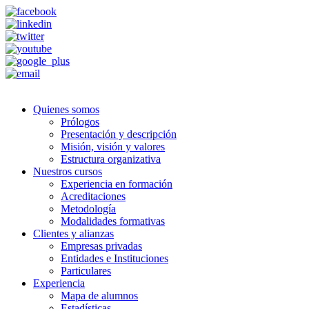
Quienes somos
Prólogos
Presentación y descripción
Misión, visión y valores
Estructura organizativa
Nuestros cursos
Experiencia en formación
Acreditaciones
Metodología
Modalidades formativas
Clientes y alianzas
Empresas privadas
Entidades e Instituciones
Particulares
Experiencia
Mapa de alumnos
Estadísticas