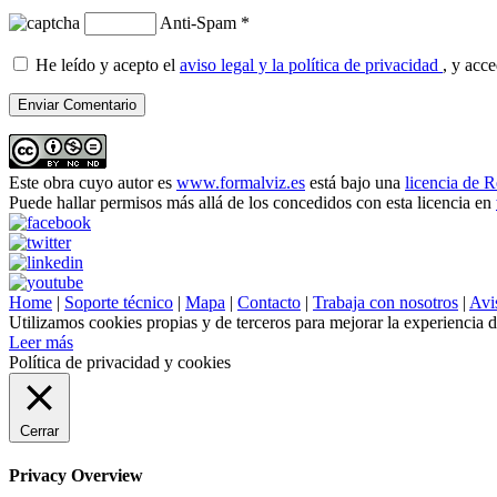
Anti-Spam
*
He leído y acepto el
aviso legal y la política de privacidad
, y acc
Este obra cuyo autor es
www.formalviz.es
está bajo una
licencia de 
Puede hallar permisos más allá de los concedidos con esta licencia en
Home
|
Soporte técnico
|
Mapa
|
Contacto
|
Trabaja con nosotros
|
Avis
Utilizamos cookies propias y de terceros para mejorar la experiencia 
Leer más
Política de privacidad y cookies
Cerrar
Privacy Overview