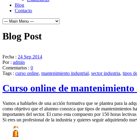
Blog
Contacto
Blog Post
Fecha :
24 Sep 2014
Por :
admin
Comentarios :
0
Tags :
curso online
,
mantenimiento industrial
,
sector industria
,
tipos d
Curso online de mantenimiento 
Vamos a hablarles de una acción formativa que se plantea para la adqui
como objetivo que el alumno conozca que tipos de mantenimientos hay,
importantes del sector. El curso esta compuesto por 150 horas lectiva
Si eres un profesional de la industria y quieres seguir adquiriendo nu