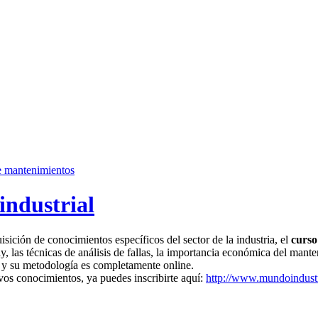
e mantenimientos
industrial
sición de conocimientos específicos del sector de la industria, el
curso
 las técnicas de análisis de fallas, la importancia económica del mante
s y su metodología es completamente online.
evos conocimientos, ya puedes inscribirte aquí:
http://www.mundoindustri