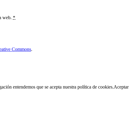
ta web.
*
Creative Commons
.
egación entendemos que se acepta nuestra política de cookies.
Aceptar