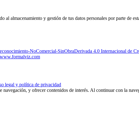
edo al almacenamiento y gestión de tus datos personales por parte de es
Reconocimiento-NoComercial-SinObraDerivada 4.0 Internacional de 
www.formalviz.com
o legal y política de privacidad
de navegación, y ofrecer contenidos de interés. Al continuar con la nav