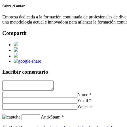
Sobre el autor
Empresa dedicada a la formación continuada de profesionales de divers
una metodología actual e innovadora para afianzar la formación contin
Compartir
Escribir comentario
Name
*
Email
*
Website
Anti-Spam
*