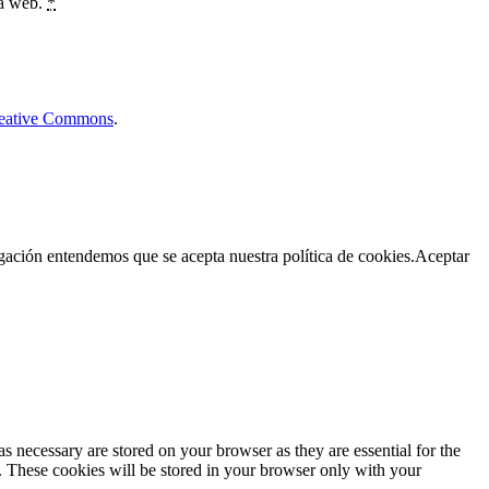
ta web.
*
Creative Commons
.
egación entendemos que se acepta nuestra política de cookies.
Aceptar
s necessary are stored on your browser as they are essential for the
e. These cookies will be stored in your browser only with your