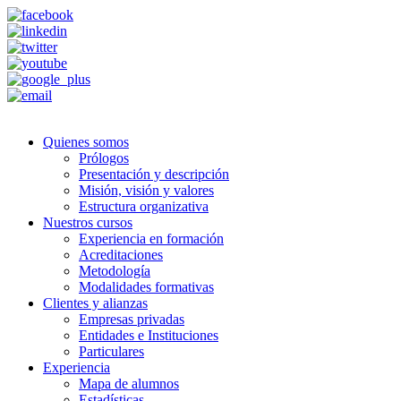
Quienes somos
Prólogos
Presentación y descripción
Misión, visión y valores
Estructura organizativa
Nuestros cursos
Experiencia en formación
Acreditaciones
Metodología
Modalidades formativas
Clientes y alianzas
Empresas privadas
Entidades e Instituciones
Particulares
Experiencia
Mapa de alumnos
Estadísticas