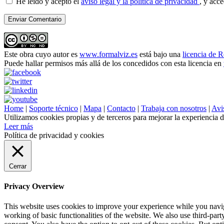
He leído y acepto el
aviso legal y la política de privacidad
, y acc
Este obra cuyo autor es
www.formalviz.es
está bajo una
licencia de 
Puede hallar permisos más allá de los concedidos con esta licencia en
Home
|
Soporte técnico
|
Mapa
|
Contacto
|
Trabaja con nosotros
|
Avis
Utilizamos cookies propias y de terceros para mejorar la experiencia 
Leer más
Política de privacidad y cookies
Cerrar
Privacy Overview
This website uses cookies to improve your experience while you navigat
working of basic functionalities of the website. We also use third-pa