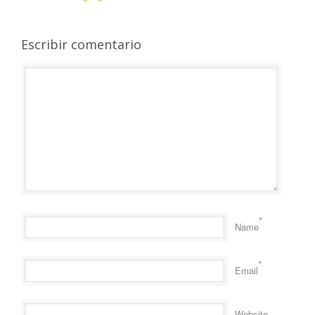
Escribir comentario
*
Name
*
Email
Website