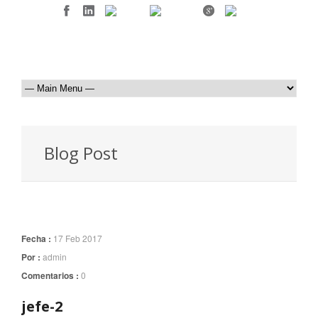
Blog Post
Fecha :
17 Feb 2017
Por :
admin
Comentarios :
0
jefe-2