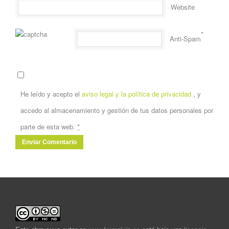
Website
*
Anti-Spam
He leído y acepto el
aviso legal y la política de privacidad
, y
accedo al almacenamiento y gestión de tus datos personales por
parte de esta web.
*