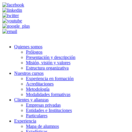
Quienes somos
Prólogos
Presentación y descripción
Misión, visión y valores
Estructura organizativa
Nuestros cursos
Experiencia en formación
Acreditaciones
Metodología
Modalidades formativas
Clientes y alianzas
Empresas privadas
Entidades e Instituciones
Particulares
Experiencia
Mapa de alumnos
Estadísticas