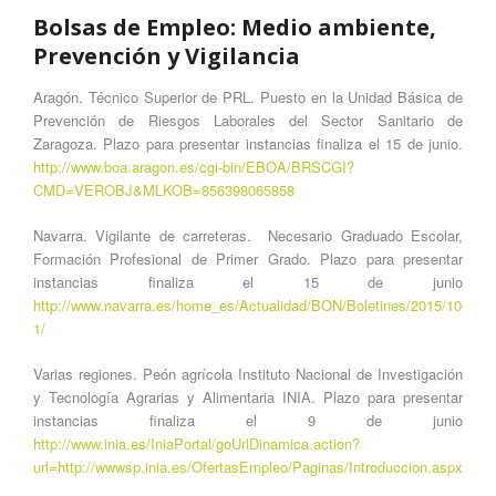
Bolsas de Empleo: Medio ambiente,
Prevención y Vigilancia
Aragón. Técnico Superior de PRL. Puesto en la Unidad Básica de
Prevención de Riesgos Laborales del Sector Sanitario de
Zaragoza. Plazo para presentar instancias finaliza el 15 de junio.
http://www.boa.aragon.es/cgi-bin/EBOA/BRSCGI?
CMD=VEROBJ&MLKOB=856398065858
Navarra. Vigilante de carreteras. Necesario Graduado Escolar,
Formación Profesional de Primer Grado. Plazo para presentar
instancias finaliza el 15 de junio
http://www.navarra.es/home_es/Actualidad/BON/Boletines/2015/100/Anu
1/
Varias regiones. Peón agrícola Instituto Nacional de Investigación
y Tecnología Agrarias y Alimentaria INIA. Plazo para presentar
instancias finaliza el 9 de junio
http://www.inia.es/IniaPortal/goUrlDinamica.action?
url=http://wwwsp.inia.es/OfertasEmpleo/Paginas/Introduccion.aspx