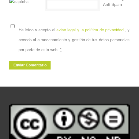
*
Anti-Spam
He leído y acepto el
aviso legal y la política de privacidad
, y
accedo al almacenamiento y gestión de tus datos personales
por parte de esta web.
*