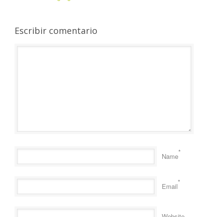
Escribir comentario
*
Name
*
Email
Website