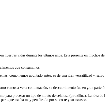
 nuestras vidas durante los últimos años. Está presente en muchos de l
 alimentos que consumimos.
demás, como hemos apuntado antes, es de una gran versatilidad y, salvo
, como vamos a ver a continuación, su descubrimiento fue en gran parte 
para procesar un tipo de nitrato de celulosa (piroxilina). La idea de l
oca pero que estaba muy penalizado por su coste y su escasez.