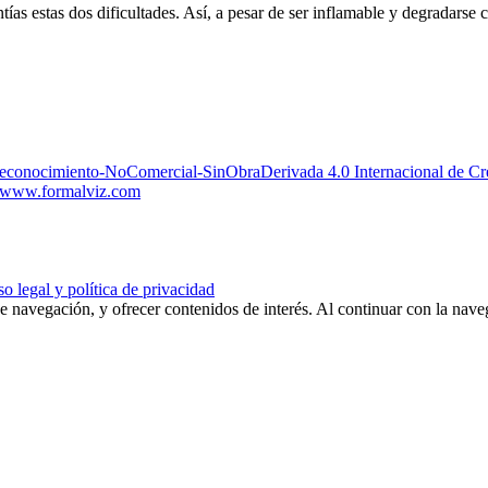
tías estas dos dificultades. Así, a pesar de ser inflamable y degradarse c
Reconocimiento-NoComercial-SinObraDerivada 4.0 Internacional de 
www.formalviz.com
o legal y política de privacidad
de navegación, y ofrecer contenidos de interés. Al continuar con la nav