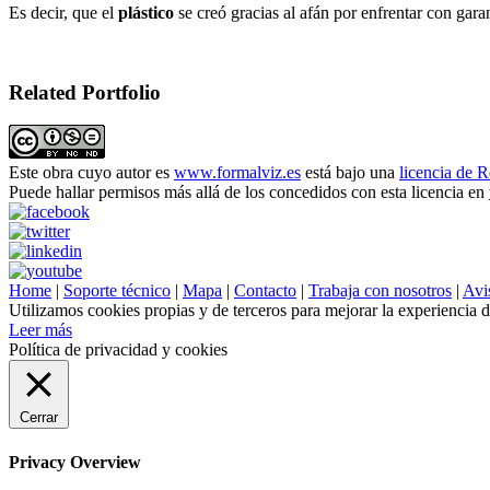
Es decir, que el
plástico
se creó gracias al afán por enfrentar con garan
Related Portfolio
Este obra cuyo autor es
www.formalviz.es
está bajo una
licencia de 
Puede hallar permisos más allá de los concedidos con esta licencia en
Home
|
Soporte técnico
|
Mapa
|
Contacto
|
Trabaja con nosotros
|
Avis
Utilizamos cookies propias y de terceros para mejorar la experiencia 
Leer más
Política de privacidad y cookies
Cerrar
Privacy Overview