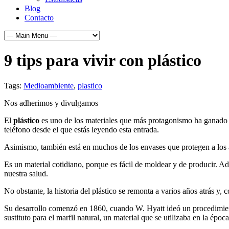
Blog
Contacto
9 tips para vivir con plástico
Tags:
Medioambiente
,
plastico
Nos adherimos y divulgamos
El
plástico
es uno de los materiales que más protagonismo ha ganado en
teléfono desde el que estás leyendo esta entrada.
Asimismo, también está en muchos de los envases que protegen a los
Es un material cotidiano, porque es fácil de moldear y de producir. A
nuestra salud.
No obstante, la historia del plástico se remonta a varios años atrás y
Su desarrollo comenzó en 1860, cuando W. Hyatt ideó un procedimiento 
sustituto para el marfil natural, un material que se utilizaba en la ép