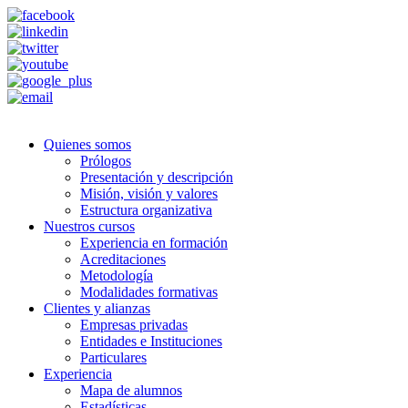
Quienes somos
Prólogos
Presentación y descripción
Misión, visión y valores
Estructura organizativa
Nuestros cursos
Experiencia en formación
Acreditaciones
Metodología
Modalidades formativas
Clientes y alianzas
Empresas privadas
Entidades e Instituciones
Particulares
Experiencia
Mapa de alumnos
Estadísticas