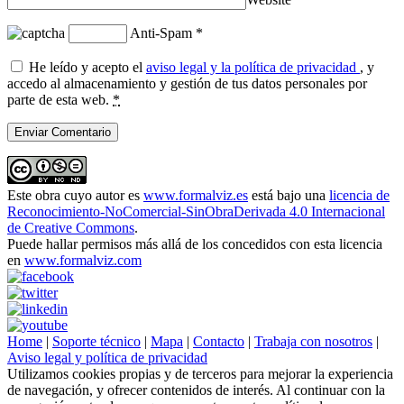
Anti-Spam
*
He leído y acepto el
aviso legal y la política de privacidad
, y
accedo al almacenamiento y gestión de tus datos personales por
parte de esta web.
*
Este obra cuyo autor es
www.formalviz.es
está bajo una
licencia de
Reconocimiento-NoComercial-SinObraDerivada 4.0 Internacional
de Creative Commons
.
Puede hallar permisos más allá de los concedidos con esta licencia
en
www.formalviz.com
Home
|
Soporte técnico
|
Mapa
|
Contacto
|
Trabaja con nosotros
|
Aviso legal y política de privacidad
Utilizamos cookies propias y de terceros para mejorar la experiencia
de navegación, y ofrecer contenidos de interés. Al continuar con la