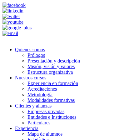
Quienes somos
Prólogos
Presentación y descripción
Misión, visión y valores
Estructura organizativa
Nuestros cursos
Experiencia en formación
Acreditaciones
Metodología
Modalidades formativas
Clientes y alianzas
Empresas privadas
Entidades e Instituciones
Particulares
Experiencia
Mapa de alumnos
Estadísticas